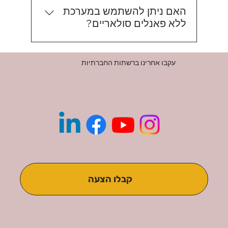
האם ניתן להשתמש במערכת
ללא פאנלים סולאריים?
ישנן מערכות אגירה ביתיות שלא דורשות
עקבו אחרינו ברשתות החברתיות
פאנלים סולאריים.
קבלו הצעה