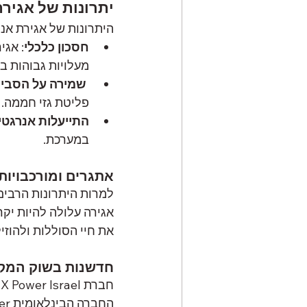
יתרונות של אגירת
היתרונות של אגירת אנר
חסכון כלכלי
: אגי
מעלויות גבוהות ב
שמירה על הסבי
פליטת גזי חממה.
התייעלות אנרגטי
במערכת.
אתגרים ומורכבויות
למרות היתרונות הרבים
אגירה עלולה להיות יקר
את חיי הסוללות ולהוזיל
חדשנות בשוק המקומי: חברת ael