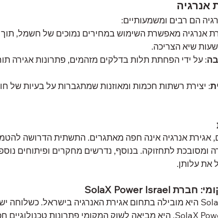
 אנרגיה
גיה הם רבים ומשמעותיים:
רת אנרגיה מאפשרת השימוש במחירים נמוכים של חשמל, תוך 
שעות שיא הצריכה.
בה
: על ידי הפחתת תלות בדלקים מזהמים, פתרונות אגירה תו
ת
: יצירת רשתות חכמות ומאוזנות שמתגברות על בעיות של חוס
, אגירת אנרגיה אינה חפה מאתגרים. התשתית הדרושה להטמעת
ה ומסובכת לתחזוקה. בנוסף, נדרשים מחקרים ופיתוחים נוספי
 את עלותן.
SolaX Power Isr
חברת SolaX Power Israel היא מובילה בתחום אגירת האנרגיה בישראל. כשלוח
החברה הבינלאומית SolaX Power, היא מביאה לשוק המקומי פתרונות טכנולוג