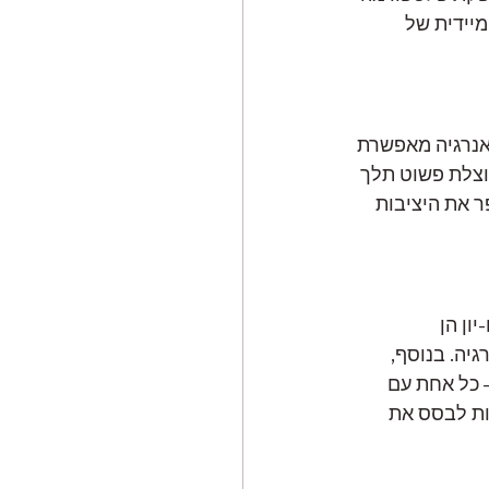
יידית של 
אנרגיה מאפשרת 
וצלת פשוט תלך 
ר את היציבות 
ון הן 
יה. בנוסף, 
– כל אחת עם 
ות לבסס את 