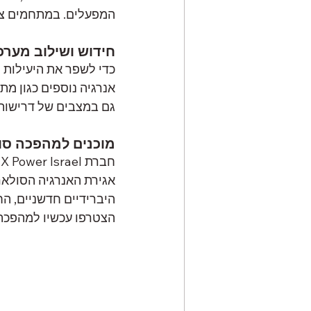
המפעלים. במתחמים ציב
חידוש ושילוב מערכ
כדי לשפר את היעילות 
אנרגיה נוספים כגון מת
גם במצבים של דרישות א
מוכנים למהפכה סו
הצטרפו עכשיו למהפכת 