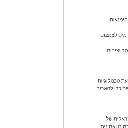
הימנעות 
רמים לצמצום 
ר יציבות 
 טכנולוגיות 
ם כדי להאריך 
ה ישראלית של 
יים חכמים ואמינים. 