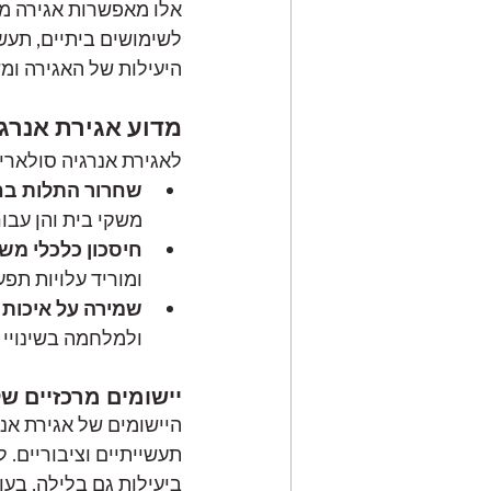
אלו מאפשרות אגירה ממו
לשימושים ביתיים, תעשי
היעילות של האגירה ומ
מדוע אגירת אנרג
לאגירת אנרגיה סולארית
שחרור התלות בח
משקי בית והן עבור
חיסכון כלכלי מש
ומוריד עלויות תפע
שמירה על איכות
ולמלחמה בשינויי 
יישומים מרכזיים ש
היישומים של אגירת אנ
תעשייתיים וציבוריים.
ביעילות גם בלילה, בע