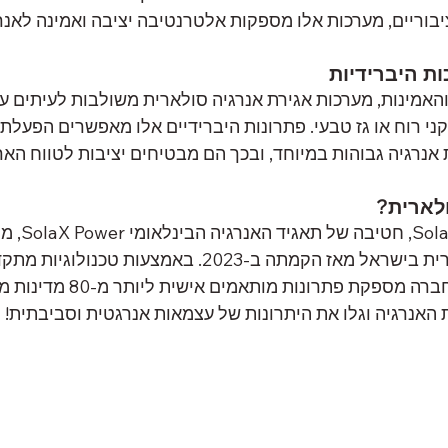
וריים, מערכות אלו מספקות אלטרנטיבה יציבה ואמינה לאנר
ות היברידיות
והאמינות, מערכות אגירת אנרגיה סולארית משולבות לעיתים ע
קני רוח או גז טבעי. פתרונות היברידיים אלו מאפשרים הפעל
נרגיה גבוהות במיוחד, ובכך הם מבטיחים יציבות לטווח האר
לארית?
חברת er Israel
אגירת האנרגיה הסולארית בישראל מאז הקמתה ב-2023. באמצעות
היברידיים חדשניים, החברה מספקת פתרו
האנרגיה וגלו את היתרונות של עצמאות אנרגטית וסביבתית!