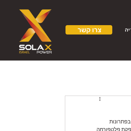
צרו קשר
יה
בפתרונות 
ספקת פלטפורמה 