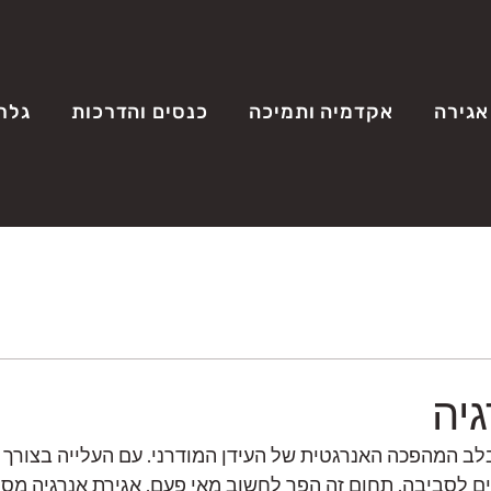
אגירה
אקדמיה ותמיכה
כנסים והדרכות
גלר
יה
לב המהפכה האנרגטית של העידן המודרני. עם העלייה בצורך 
יים לסביבה, תחום זה הפך לחשוב מאי פעם. אגירת אנרגיה מ