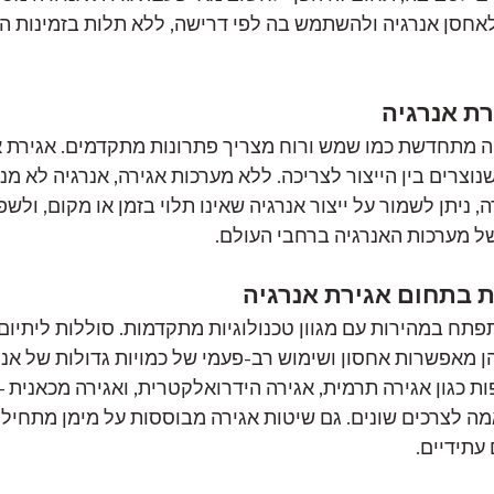
חסן אנרגיה ולהשתמש בה לפי דרישה, ללא תלות בזמינות המ
ת אנרגיה
ה מתחדשת כמו שמש ורוח מצריך פתרונות מתקדמים. אגירת 
צרים בין הייצור לצריכה. ללא מערכות אגירה, אנרגיה לא מנ
 ניתן לשמור על ייצור אנרגיה שאינו תלוי בזמן או מקום, ולשפ
 מערכות האנרגיה ברחבי העולם.
ת בתחום אגירת אנרגיה
תח במהירות עם מגוון טכנולוגיות מתקדמות. סוללות ליתיום-י
ן מאפשרות אחסון ושימוש רב-פעמי של כמויות גדולות של אנרג
פות כגון אגירה תרמית, אגירה הידרואלקטרית, ואגירה מכאנית 
אמה לצרכים שונים. גם שיטות אגירה מבוססות על מימן מתחיל
עתידיים.