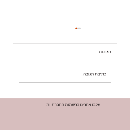
תגובות
אגירת חשמל
כתיבת תגובה...
עקבו אחרינו ברשתות החברתיות