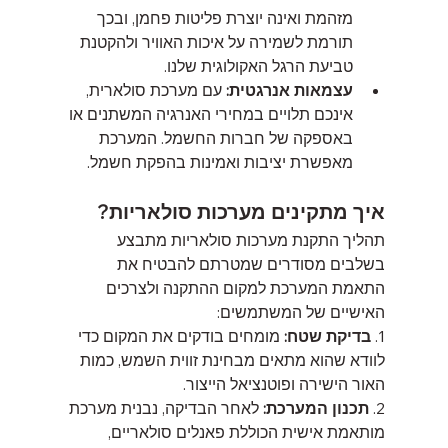
מזהמת ואינה יוצרת פליטות פחמן, ובכך 
תורמת לשמירה על איכות האוויר ולהקטנת 
טביעת הרגל האקולוגית שלנו.
עצמאות אנרגטית:
 עם מערכת סולארית, 
אינכם תלויים במחירי האנרגיה המשתנים או 
באספקה של חברות החשמל. המערכת 
מאפשרת יציבות ואמינות בהפקת חשמל.
איך מתקינים מערכות סולאריות?
תהליך התקנת מערכות סולאריות מתבצע 
בשלבים מסודרים שמטרתם להבטיח את 
התאמת המערכת למקום ההתקנה ולצרכים 
האישיים של המשתמשים:
1. 
בדיקת שטח:
 מומחים בודקים את המקום כדי 
לוודא שהוא מתאים מבחינת זווית השמש, כמות 
האור הישירה ופוטנציאל הייצור.
2. 
תכנון המערכת:
 לאחר הבדיקה, נבנית מערכת 
מותאמת אישית הכוללת פאנלים סולאריים, 