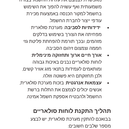
משמעותית ואף עשויה להפוך את השימוש 
בחשמל למקור הכנסה באמצעות מכירת 
עודפי ייצור לחברת החשמל.
ידידותיות לסביבה
: מערכת סולארית 
מפחיתה את הצורך בשימוש בדלקים 
מזהמים, ובכך תורמת להפחתת פליטת גזי 
חממה וצמצום זיהום הסביבה.
אורך חיים ארוך ותחזוקה מינימלית
: 
לוחות סולאריים נבנים באיכות גבוהה 
ומותאמים לעמידות בתנאי מזג אוויר קשים, 
ולכן תחזוקתם היא פשוטה וזולה.
עצמאות אנרגטית
: בזכות מערכת סולארית, 
אנשים יכולים לצמצם את התלות ברשת 
החשמל ולהבטיח אספקת חשמל אמינה.
תהליך התקנת לוחות סולאריים
בבואכם להתקין מערכת סולארית, יש לבצע 
מספר שלבים חשובים: