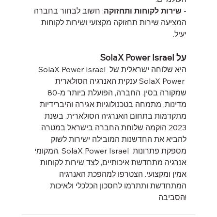
- 
שירות לקוחות ותחזוקה
: חשוב לבחור בחברה 
המציעה שירות תחזוקה מקצועי ושירות לקוחות 
יעיל.
על SolaX Power Israel
SolaX Power Israel היא שלוחה ישראלית של 
ענקית האנרגיה הסולארית SolaX Power 
שמקורה בסין. החברה, הפועלת ביותר מ-80 
מדינות, מתמחה בטכנולוגיות אגירה והיברידיות 
מתקדמות בתחום האנרגיה הסולארית. בשנת 
2023 הוקמה שלוחת החברה בישראל במטרה 
להביא את החדשנות המובילה ישירות לשוק 
המקומי. SolaX Power Israel מספקת פתרונות 
אנרגיה מתחדשת איכותיים, לצד שירות לקוחות 
אמין ומקצועי. הצטרפו למהפכת האנרגיה 
המתחדשת ותתרמו לחסכון הכלכלי ולאיכות 
הסביבה!