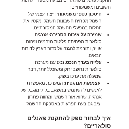
חשובים ומשמעותיים:
חיסכון כספי משמעותי
: ייצור עצמי של 
חשמל מפחית חשבונות חשמל ומקטין את 
התלות במפעלי החשמל המסורתיים.
שמירה על איכות הסביבה
: אנרגיה 
סולארית מפחיתה פליטת מזהמים וזיהום 
אוויר, ותורמת להגנה על כדור הארץ לדורות 
הבאים.
עלייה בערך הנכס
: נכס עם מערכת 
סולארית נחשב ירוק ומשוכלל יותר, דבר 
שמעלה את ערכו בשוק.
עצמאות אנרגטית
: המערכת מאפשרת 
לאנשים להשתמש במשאב בלתי מוגבל של 
אנרגיה, שהוא אור השמש, ומהווה פתרון 
יציב גם בעת הפרעות באספקת החשמל.
איך לבחור ספק להתקנת פאנלים 
סולאריים?