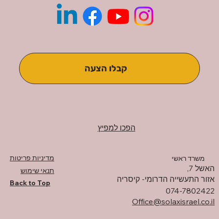
קבלו הצעה
הפכו למפיץ
מדיניות פריטות
משרד ראשי
האשל 7,
תנאי שימוש
אזור התעשייה הדרומי- קיסריה
Back to Top
074-7802422
Office@solaxisrael.co.il