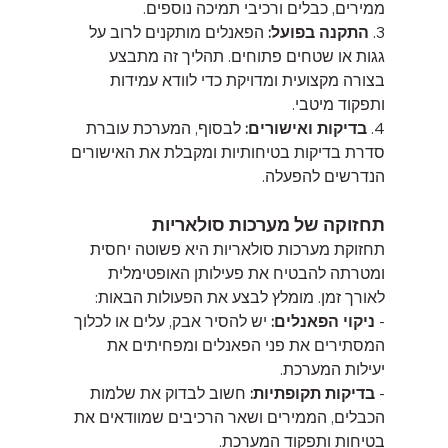
ממירים, כבלים ורכיבי תמיכה נוספים.
3. 
התקנה בפועל:
 הפאנלים מותקנים לרוב על 
גגות או שטחים פתוחים. תהליך זה מתבצע 
בצורה מקצועית ומדויקת כדי לוודא עמידות 
ותפקוד מיטבי.
4. 
בדיקות ואישורים:
 לבסוף, המערכת עוברת 
סדרת בדיקות בטיחותיות ומקבלת את האישורים 
הנדרשים להפעלה.
תחזוקה של מערכות סולאריות
תחזוקת מערכות סולאריות היא פשוטה יחסית 
ומטרתה להבטיח את פעילותן האופטימלית 
לאורך זמן. מומלץ לבצע את הפעולות הבאות:
- 
ניקוי הפאנלים:
 יש להסיר אבק, עלים או לכלוך 
המסתירים את פני הפאנלים ומפחיתים את 
יעילות המערכת.
- 
בדיקות תקופתיות:
 חשוב לבדוק את שלמות 
הכבלים, הממירים ושאר הרכיבים שמוודאים את 
בטיחות ותפקוד המערכת.