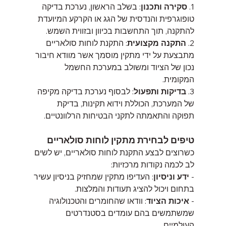
1. 
סקירה ותכנון
: בשלב הראשון, נערכת בדיקה 
טופוגרפית והנדסית של הגג או הקרקע המיועדת 
להתקנה, תוך התחשבות בכיוון ובזווית השמש.
2. 
התקנה מקצועית
: התקנת לוחות סולאריים 
מתבצעת על ידי מתקין מוסמך אשר מוודא חיבור 
נכון של הציוד ומשולב במערכת החשמל 
המקומית.
3. 
בדיקות ותפעול
: לבסוף נערכת בדיקה מקיפה 
של המערכת, הכוללת וידוא תקינות, בדיקת 
תפוקה והתאמתה לתקני הבטיחות הרלוונטיים.
טיפים לבחירת מתקין לוחות סולאריים
כשרוצים לבצע התקנת לוחות סולאריים, יש לשים 
לב לכמה נקודות מרכזיות:
- 
ידע וניסיון
: העדיפו מתקין שמחזיק בניסיון עשיר 
בתחום ויכול להציג תעודות והמלצות.
- 
איכות הציוד
: וודאו שהחומרים והטכנולוגיה 
שמשתמשים בהם עומדים בסטנדרטים 
העולמיים.