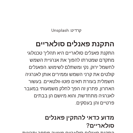
קרדיט: Unsplash
התקנת פאנלים סולאריים
התקנת פאנלים סולאריים היא תהליך טכנולוגי 
מתקדם שמטרתו להפוך את אנרגיית השמש 
לחשמל ירוק, נקי ומשתלם לשימוש. הפאנלים 
קולטים את קרני השמש וממירים אותן לאנרגיה 
חשמלית בעזרת תאים פוטו-וולטאיים. בעשור 
האחרון, פתרון זה הפך לחלק משמעותי במעבר 
לאנרגיה מתחדשת, והוא מיושם הן בבתים 
פרטיים והן בעסקים.
מדוע כדאי להתקין פאנלים 
סולאריים?
התקנת פאנלים סולאריים מציעה מספר יתרונות 