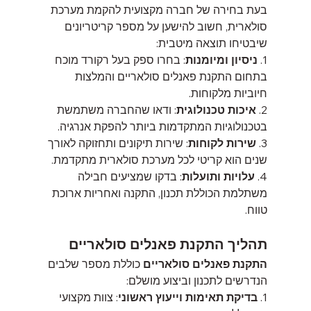
בעת בחירה של חברה מקצועית להקמת מערכת 
סולארית, חשוב להישען על מספר קריטריונים 
שיבטיחו תוצאה מיטבית:
1. 
ניסיון ומיומנות
: בחרו ספק בעל רקורד מוכח 
בתחום התקנת פאנלים סולאריים
והמלצות 
חיוביות מלקוחות.
2. 
איכות טכנולוגית
: ודאו שהחברה משתמשת 
בטכנולוגיות המתקדמות ביותר להפקת אנרגיה.
3. 
שירות לקוחות
: שירות תיקונים ותחזוקה לאורך 
שנים הוא קריטי לכל מערכת סולארית מתקדמת.
4. 
עלויות ותועלות
: בדקו שמציעים חבילה 
משתלמת הכוללת תכנון, התקנה ואחריות ארוכת 
טווח.
תהליך התקנת פאנלים סולאריים
התקנת פאנלים סולאריים
 כוללת מספר שלבים 
הנדרשים לתכנון וביצוע מושלם:
1. 
בדיקת תאימות וייעוץ ראשוני
: צוות מקצועי 