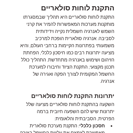
התקנת לוחות סולאריים
התקנת לוחות סולאריים היא תהליך שבמסגרתו 
מותקנות מערכות המאפשרות להמיר את קרני 
השמש לאנרגיה חשמלית נקייה וידידותית 
לסביבה. אנרגיה סולארית הופכת למרכיב 
משמעותי בפתרונות הקיימות ברחבי העולם, והיא 
מציעה יתרונות רבים כמו חיסכון כלכלי, הפחתת 
הזיהום ושימוש באנרגיה מתחדשת. התהליך כולל 
תכנון מקצועי, התקנת הציוד וחיבורו למערכת 
החשמל המקומית לצורך הפקה ואגירה של 
אנרגיה.
יתרונות התקנת לוחות סולאריים
השקעה בהתקנת לוחות סולאריים
מציעה שלל 
יתרונות שיש להם השפעה חיובית ברמה 
הפרטית, הסביבתית והלאומית:
חסכון כלכלי
: התקנת מערכת סולארית 
מאפשרת לצמצם את עלויות החשמל בצורה 